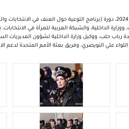
ت، ووزارة الداخلية، والشبكة العربية للمرأة في الانتخا
باب حلب، ووكيل وزارة الداخلية لشؤون المديريات السيد 
 اللواء علي النويصري، وفريق بعثة الأمم المتحدة لدعم الان