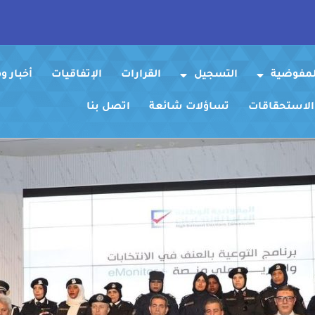
لمفوضية
التسجيل
القرارات
الإتفاقيات
أخبار 
 الاستحقاقات
تساؤلات شائعة
اتصل بنا