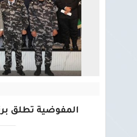
المفوضية تطلق برن