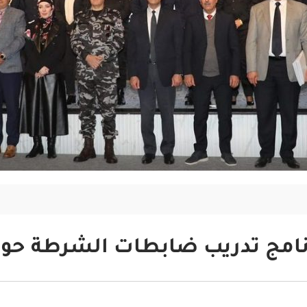
امج تدريب ضابطات الشرطة حول 