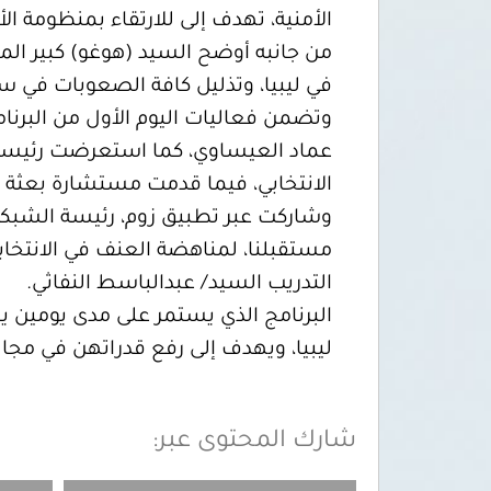
الأمنية، تهدف إلى للارتقاء بمنظومة ال
من جانبه أوضح السيد (هوغو) كبير المست
في ليبيا، وتذليل كافة الصعوبات في س
وتضمن فعاليات اليوم الأول من البرنامج
عماد العيساوي، كما استعرضت رئيسة 
الانتخابي، فيما قدمت مستشارة بعثة ال
وشاركت عبر تطبيق زوم، رئيسة الشبكة 
مستقبلنا، لمناهضة العنف في الانتخا
التدريب السيد/ عبدالباسط النفاثي.
ليبيا، ويهدف إلى رفع قدراتهن في مجال 
شارك المحتوى عبر: