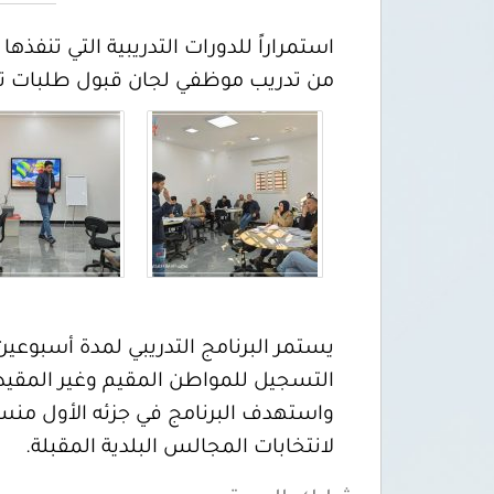
من تدريب موظفي لجان قبول طلبات تسجي
يستمر البرنامج التدريبي لمدة أسبوعي
التسجيل للمواطن المقيم وغير المقيد
واستهدف البرنامج في جزئه الأول منسقي
لانتخابات المجالس البلدية المقبلة.