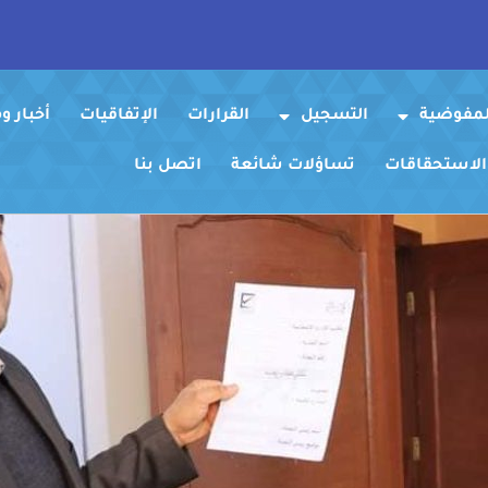
لمفوضية
التسجيل
القرارات
الإتفاقيات
أخبار 
 الاستحقاقات
تساؤلات شائعة
اتصل بنا