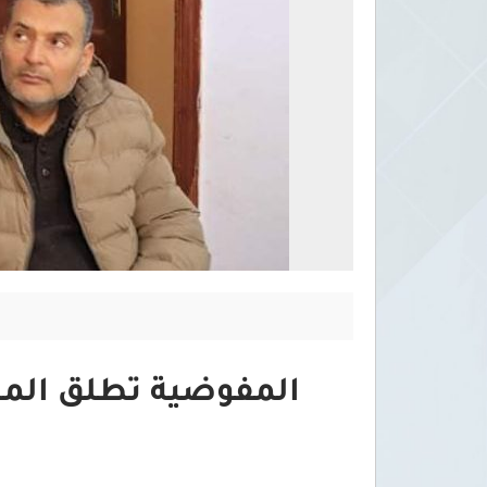
المفوضية تطلق المر