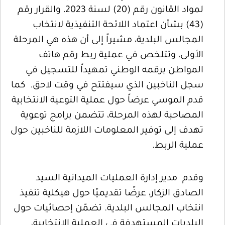
لمواد القانون رقم (20) لسنة 2023، والقرار رقم
(43) بشأن اعتماد اللائحة التنفيذية لانتخاب
المجالس البلدية، مشيراً إلى أن هذه هي المرحلة
الأولى، وتتلخص في عملية ربط رقم هاتف
المواطن برقمه الوطني تمهيداً للتسجيل في
سجل الناخبين الذي سيفتتح في وقت لاحق. كما
قدم الموسي عرضاً حول عملية التوعية الانتخابية
المصاحبة لهذه المرحلة، تتضمن برامج توعوية
تهدف إلى توفير المعلومات اللازمة للناخبين حول
عملية الربط.
وقدم مدير إدارة العمليات الميدانية السيد
الصادق الزكار، عرضًا تقديميًا حول هيكلية تنفيذ
انتخاب المجالس البلدية. تضمّن إحصائيات حول
البلديات المستهدفة في العملية الانتخابية،