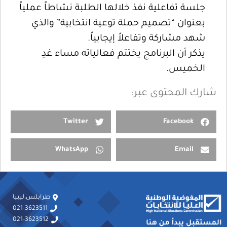
جلسة تفاعلية نفذ خلالها الطلبة نشاطاً عملياً
بعنوان “تصميم حملة توعية انتخابية” والذي
شهد مشاركة وتفاعلاً إيجابياً.
يذكر أن البرنامج يختتم فعالياته مساء غدٍ
الخميس.
شارك المحتوى عبر:
Twitter
Facebook
WhatsApp
Email
طرابلس،ليبيا
021-3623511
021-3623512