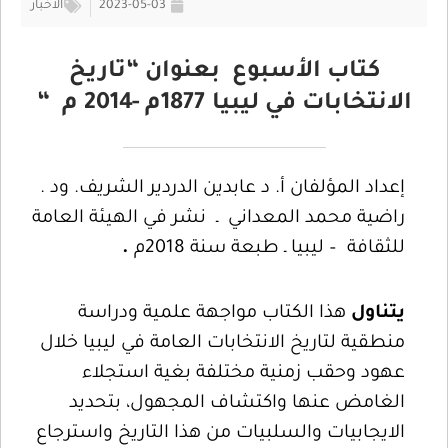
2023-05-03
الأخبار
كتاب الأسبوع بعنوان “تاريخ
الانتخابات في ليبيا 1877م -2014 م “
إعداد المؤلفان أ. د عابدين الدردير الشريف. ود .
راضية محمد المعداني ـ نشر في الهيئة العامة
للثقافة – ليبيا ـ طبعة سنة 2018م
.
يتناول
هذا الكتاب مواجهة علمية ودراسة
منطقية لتاريخ الانتخابات العامة في ليبيا خلال
عهود وحقب زمنية مختلفة بغية استجلاء
الغامض عنها واكتشاف المجهول، بتحديد
الايجابيات والسلبيات من هذا التاريخ واسترجاع