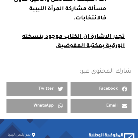
أما المبحث السادس والأخير: تناول
مسألة مشاركة المرأة الليبية
فالانتخابات.
تجدر الاشارة ان الكتاب موجود بنسخته
الورقية بمكتبة المفوضية.
شارك المحتوى عبر:
Twitter
Facebook
WhatsApp
Email
طرابلس،ليبيا