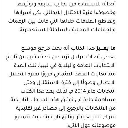
أحداثه للاستفادة من تجارب سابقة وتوثيقها
وخصوصًا فترة الاحتلال الايطالي بكل أسرارها
وتقاطع العلاقات خلالها التي كانت بين الزعمات
والجماعات المحلية بالسلطة الاستعمارية
ما
يمــــيز
هدا الكتاب أنه بحث مرجع موسع
يغطي أحداث مراحل تزيد عن نصف قرن من تاريخ
الانتخابات العامة والبلدية في ليبيا، تلك المدة
منذ نهايات العهد العثماني مرورًا بفترة الاحتلال
الايطالي وصولًا إلى فترة الاستقلال وحتى
انتخابات عام 2014 م، لذلك يعد هذا الكتاب
مساهمة جادة في توثيق هذه المراحل التاريخية
من الانتخابات بالرجوع إلى مصادر غير تقليدية
سواء تشريعية أو وثائق تاريخية؛ حيث تتمحور
موضوعاته حول الآتي: