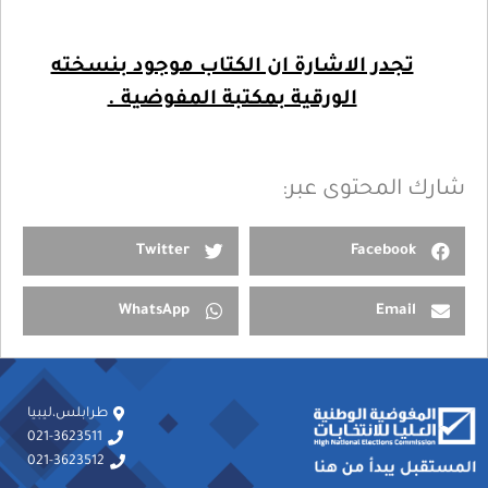
تجدر الاشارة ان الكتاب موجود بنسخته
الورقية بمكتبة المفوضية .
شارك المحتوى عبر:
Twitter
Facebook
WhatsApp
Email
طرابلس،ليبيا
021-3623511
021-3623512