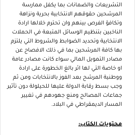
التشريعات والضمانات بما يكفل ممارسة
المرشحين حقوقهم الانتخابية بحرية ونزاهة
وتكافؤ الفرص بينهم وان تحترم خلالها ارادة
الناخبين بتنظيم الوسائل المتبعة في الحملات
الانتخابية وتحديد الضوابط والشروط التي يلتزم
بها كافة المرشحين بما في ذلك الافصاح عن
مصادر التمويل المالي سواء كانت مصادر عامة
او خاصة التي لها اثر بالغ الخطورة على ارادة
ووطنية المرشح بعد الفوز بالانتخابات ومن ثم
وجب بسط رقابة الدولة عليها للحيلولة دون تأثير
جماعات المصالح ومنع جهودهم في تغيير
المسار الديمقراطي في البلاد.
محتويات الكتاب: