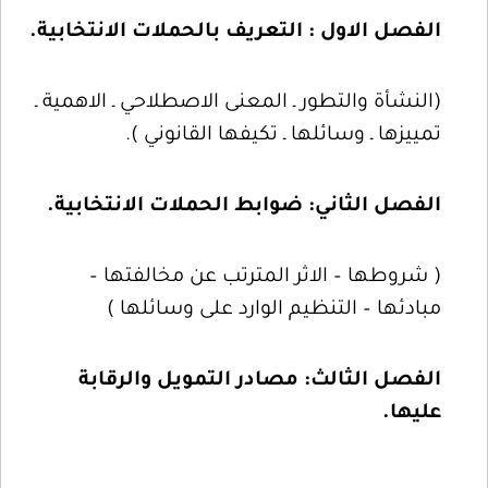
الفصل الاول : التعريف بالحملات الانتخابية.
(النشأة والتطور ـ المعنى الاصطلاحي ـ الاهمية ـ
تمييزها ـ وسائلها ـ تكيفها القانوني ).
الفصل الثاني: ضوابط الحملات الانتخابية.
( شروطها – الاثر المترتب عن مخالفتها –
مبادئها – التنظيم الوارد على وسائلها )
الفصل الثالث: مصادر التمويل والرقابة
عليها.