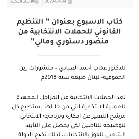
2023-04-04
الأخبار
,
المكتبة
كتاب الاسبوع بعنوان ” التنظيم
القانوني للحملات الانتخابية من
منضور دستوري ومالي”
للدكتور عكاب أحمد العبادي – منشورات زين
الحقوقية- لبنان طبعة سنة 2018م
تعد الحملات الانتخابية من المراحل الممهدة
للعملية الانتخابية التي من خلالها يستطيع كل
مرشح التعبير عن افكاره وبرنامجه الانتخابي
لتوضيحه للناخبين لكي يحصل على التأييد
الشعبي للفوز بالانتخابات، لذلك تضع الدولة