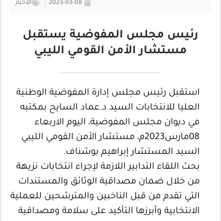
2023-03-08
الأخبار
رئيس مجلس المفوضية يستقبل
مستشار الأمن القومي الليبي
استقبل رئيس مجلس إدارة المفوضية الوطنية
العليا للانتخابات السيد د.عماد السايح بمكتبه
في ديوان مجلس المفوضية، اليوم الاربعاء
08مارس2023م، مستشار الأمن القومي الليبي
السيد المستشار إبراهيم بوشناف.
بحث اللقاء التدابير اللازمة لإجراء انتخابات نزيهة
من خلال ضمان مصداقية الوثائق والمستندات
التي تقدم من قبل الناخبين والمترشحين للعملية
الانتخابية وأبرزها التأكيد على سلامة ومصداقية