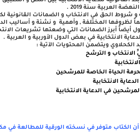
ط القانونية للدعاية الانتخابية بين النص و التطبيق
لنهضة العربية سنة 2019
.
 شروط الحق في الانتخاب و الضمانات القانونية لكفال
م
اً
لظروفها المختلفة , وأهمية و نشئة و أساليب الدعا
ول أيضاً أبرز الضمانات التي وضعتها تشريعات الانت
ية الانتخابية في بعض الدول الأوربية و العربية .
 الكحلاوي ويتضمن المحتويات الآتية :
ّ الانتخاب و الترشح
لانتخابية
لحرمة الحياة الخاصة للمرشحين
لدعاية الانتخابية
المرشحين في الدعاية الانتخابية
 أن الكتاب متوفر في نسخته الورقية للمطالعة في مك