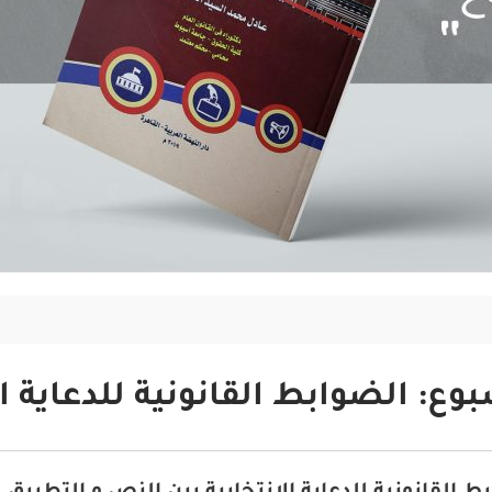
وع: الضوابط القانونية للدعاية ال