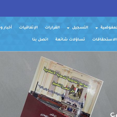
لمفوضية
التسجيل
القرارات
الإتفاقيات
أخبار 
 الاستحقاقات
تساؤلات شائعة
اتصل بنا