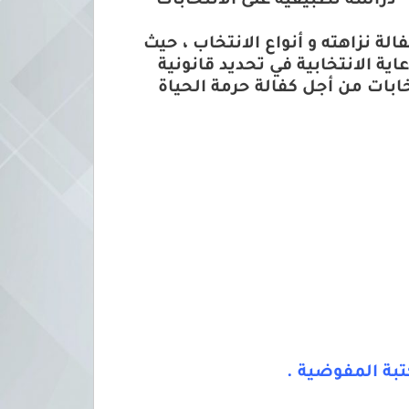
 “دراسة تطبيقية على الانتخابات
ة نزاهته و أنواع الانتخاب ، حيث
ية الانتخابية في تحديد قانونية
خابات من أجل كفالة حرمة الحياة
تبة المفوضية .