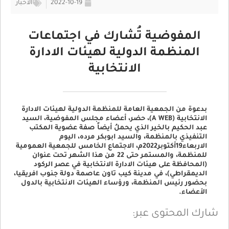
2022-10-19
الأخبار
المفوضية تُشارك في اجتماعات
المنظمة الدولية لهيئات الادارة
الانتخابية
بدعوة من الجمعية العامة للمنظمة الدولية لهيئات الادارة
الانتخابية (A WEB)، حضر، أعضاء مجلس المفوضية، السيد
عبد الحكيم بالخير الذي يحملُ أيضاً صفة عضوية المكتب
التنفيذي بالمنظمة، والسيد ابوبكر مرده، اليوم
الاربعاء19أكتوبر2022م، الاجتماع الخامس للجمعية العمومية
للمنظمة، والمستمر حتى 22 من هذا الشهر تحت عنوان
(المحافظة على هيئات الادارة الانتخابية في عصر الركود
الديمقراطي)، في مدينة كيب تاون عاصمة دولة جنوب افريقيا،
بحضور رئيس المنظمة، ورؤساء الهيئات الانتخابية بالدول
الأعضاء.
شارك المحتوى عبر: