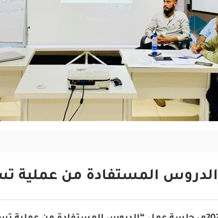
لدروس المستفادة من عملية ت