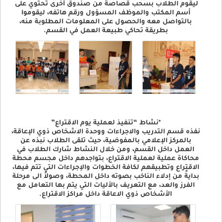
ليقوم الطلاب بسحب قصاصة من صندوق أخرى تحتوي على
أسم المكتب والموظف المسؤول ورقم هاتفه، ليقوموا
بالتواصل معه والحصول على المعلومات المطلوبة منه،
بطريقة تحاكي طبيعة العمل في القسم.
*نشاط “تنفيذ لعملية يوم الاقتراع”
نفذه قسم التدريب والاجراءات ووحدة الاشخاص ذوي الإعاقة،
بالمركز الإعلامي بالمفوضية، حيث تلقى الطلاب نبذه عن
العمل داخل القسم، ومن خلال النشاط شارك الطلاب في
محاكاة عملية لعملية الاقتراع، بتواجدهم داخل مجسم محطة
الاقتراع وتطبيقهم لكافة الخطوات والإجراءات التي تتم فيها،
بدايةً من إدلاء الناخب بصوته داخل المحطة، وصولاً الى مرحلة
الفرز والعد، مع التعريف بالأليات التي يتم بها التعامل مع
الأشخاص ذوي الاعاقة داخل مراكز الاقتراع.