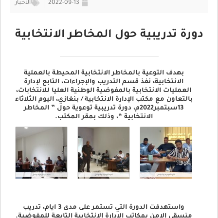
2022-09-13
الأخبار
دورة تدريبية حول المخاطر الانتخابية
بهدف التوعية بالمخاطر الانتخابية المحيطة بالعملية
الانتخابية، نفذ قسم التدريب والإجراءات، التابع لإدارة
العمليات الانتخابية بالمفوضية الوطنية العليا للانتخابات،
بالتعاون مع مكتب الإدارة الانتخابية / بنغازي، اليوم الثلاثاء
13سبتمبر2022م، دورة تدريبية توعوية حول ” المخاطر
الانتخابية “، وذلك بمقر المكتب.
واستهدفت الدورة التي تستمر على مدى 3 ايام، تدريب
منسقي الامن بمكاتب الإدارة الانتخابية التابعة للمفوضية.