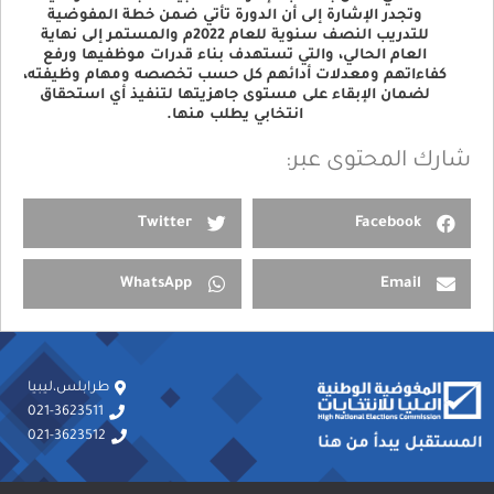
وتجدر الإشارة إلى أن الدورة تأتي ضمن خطة المفوضية
للتدريب النصف سنوية للعام 2022م والمستمر إلى نهاية
العام الحالي، والتي تستهدف بناء قدرات موظفيها ورفع
كفاءاتهم ومعدلات أدائهم كل حسب تخصصه ومهام وظيفته،
لضمان الإبقاء على مستوى جاهزيتها لتنفيذ أي استحقاق
انتخابي يطلب منها.
شارك المحتوى عبر:
Twitter
Facebook
WhatsApp
Email
طرابلس،ليبيا
021-3623511
021-3623512