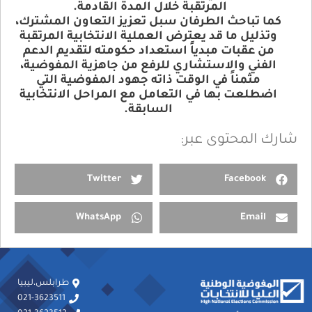
المرتقبة خلال المدة القادمة
.
كما تباحث الطرفان سبل تعزيز التعاون المشترك،
وتذليل ما قد يعترض العملية الانتخابية المرتقبة
من عقبات مبدياً استعداد حكومته لتقديم الدعم
الفني والاستشاري للرفع من جاهزية المفوضية،
مثمناً في الوقت ذاته جهود المفوضية التي
اضطلعت بها في التعامل مع المراحل الانتخابية
السابقة
.
شارك المحتوى عبر:
Twitter
Facebook
WhatsApp
Email
طرابلس،ليبيا
021-3623511