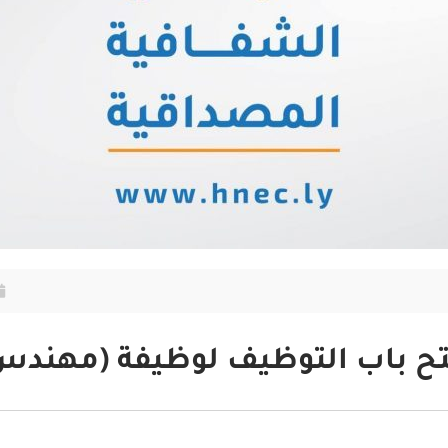
تح باب التوظيف لوظيفة (مهندس