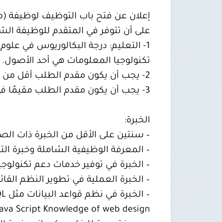
إعلان عن فتح باب التوظيف لوظيفة (م
على أن تتوفر في المتقدم للوظيفة الشر
1- التعليم: درجة البكالوريوس في علو
تكنولوجيا المعلومات هي أحد الأصول.
2- يجب أن يكون مقدم الطلب أقل من 35 عامًا.
3- يجب أن يكون مقدم الطلب مقيمًا في طرابلس.
الخبرة:
– سنتين على الأقل من الخبرة ذات الص
– المعرفة الوظيفية الشاملة وخبرة التر
– الخبرة في توفير خدمات دعم تكنولوجي
– الخبرة العملية في تطوير النظم القائمة على شبكة الإنترن
ava Script Knowledge of web design.