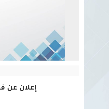
إعلان عن ف