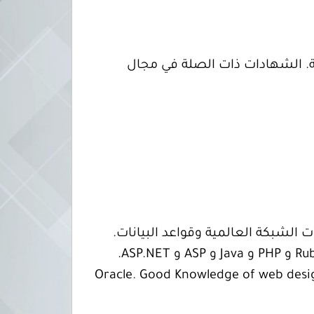
صلة. الشهادات ذات الصلة في مجال
 الشبكة العالمية وقواعد البيانات.
Po و MySQL وخادم SQL و Oracle. Good Knowledge of web design and programming