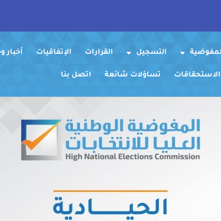
لمفوضية
التسجيل
القرارات
الإتفاقيات
أخبار 
 الاستحقاقات
تساؤلات شائعة
اتصل بنا