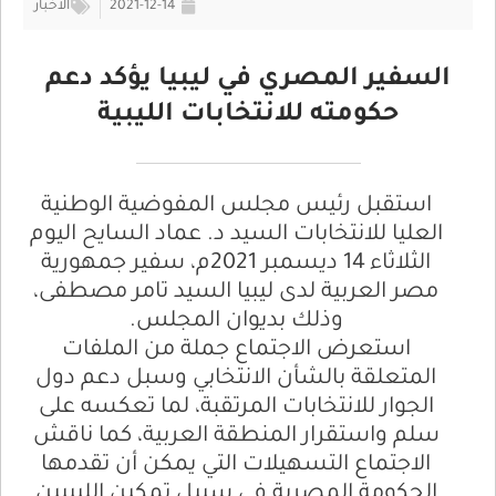
2021-12-14
الأخبار
السفير المصري في ليبيا يؤكد دعم
حكومته للانتخابات الليبية
استقبل رئيس مجلس المفوضية الوطنية
العليا للانتخابات السيد د. عماد السايح اليوم
الثلاثاء 14 ديسمبر 2021م، سفير جمهورية
مصر العربية لدى ليبيا السيد تامر مصطفى،
وذلك بديوان المجلس.
استعرض الاجتماع جملة من الملفات
المتعلقة بالشأن الانتخابي وسبل دعم دول
الجوار للانتخابات المرتقبة، لما تعكسه على
سلم واستقرار المنطقة العربية، كما ناقش
الاجتماع التسهيلات التي يمكن أن تقدمها
الحكومة المصرية في سبيل تمكين الليبيين