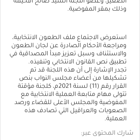
الصغير، وعضو اللجنة السيد صالح افحيمة
وذلك بمقر المفوضية.
استعرض الاجتماع ملف الطعون الانتخابية،
ومراجعة الأحكام الصادرة عن لجان الطعون
والاستئناف وسبل تعزيز مبدأ المصداقية في
تطبيق نص القانون الانتخابي وتنفيذه.
تجدر الإشارة إلى أن هذه اللجنة قد تم
تشكيلها من أعضاء مجلس النواب بنص
القرار رقم (11) لسنة 2021م، كلجنة مؤقتة
تتولى مهام متابعة العملية الانتخابية مع
المفوضية والمجلس الأعلى للقضاء ورصد
الصعوبات والعراقيل التي تصادف هذه
العملية.
شارك المحتوى عبر: