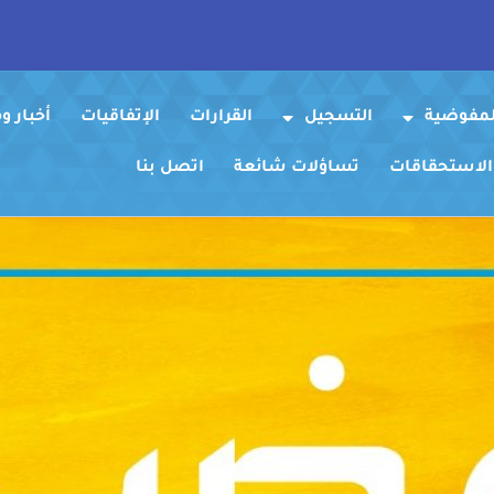
لمفوضية
التسجيل
القرارات
الإتفاقيات
أخبار 
 الاستحقاقات
تساؤلات شائعة
اتصل بنا