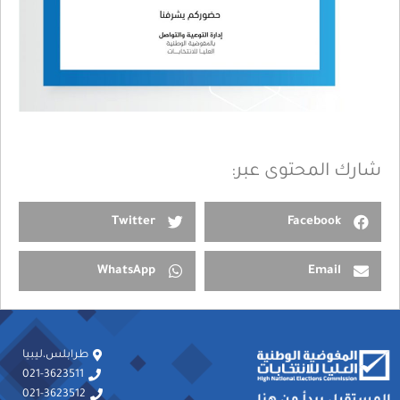
شارك المحتوى عبر:
Twitter
Facebook
WhatsApp
Email
طرابلس،ليبيا
021-3623511
021-3623512