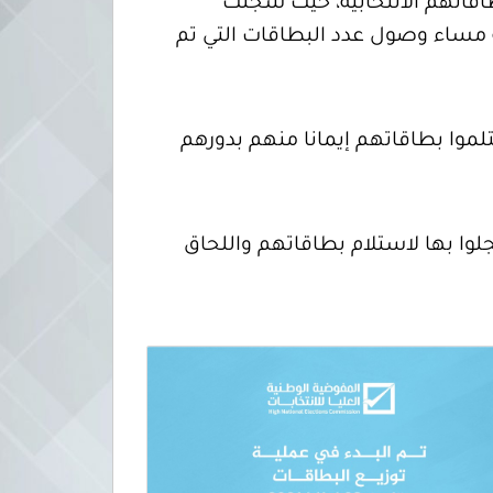
اقاتهم الانتخابية، حيث سجلت
اء 17 نوفمبر 2021م، في تمام الساعة الرابعة مساء وصول عدد البطاقات التي تم
لموا بطاقاتهم إيمانا منهم بدورهم
جلوا بها لاستلام بطاقاتهم واللحاق