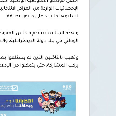
احتفل موظفو المفوضية الوطنية العليا
تسليمها ما يزيد على مليون بطاقة.
وبهذه المناسبة يتقدم مجلس المفوضية 
الوطني في بناء دولة الديمقراطية، والا
وتهيب بالناخبين الذين لم يستلموا بطا
بركب المشاركة، حتى يتمكنوا من الإدلاء