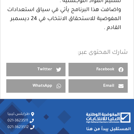
تسليم المواد اللوجستية .
واضافت هذا البرنامج يأتي في سياق استعدادات
المفوضية للاستحقاق الانتخاب في 24 ديسمبر
القادم .
شارك المحتوى عبر:
Twitter
Facebook
WhatsApp
Email
طرابلس،ليبيا
021-3623511
021-3623512