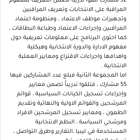
32 مشارك تلقوا تدريباً تضمن التعريف بمفهوم
المراقبة على الانتخابات وتعريف المراقبين
وتجهيزات موظف الاعتماد ، ومنظومة اعتماد
المراقبين وإجراءات الاعتماد وطباعة البطاقات ،
كما احتوى البرنامج على معلومات تعريفية حول
مفهوم الادارة والدورة الانتخابية وهيكلية
واهدافها واجراءات الاقتراع ومعايير العملية
الانتخابية .
اما المجموعة الثانية فبلع عدد المشاركين فيها
55 مشارك ، فتلقوا تدريباً تضمن معايير
وإجراءات تسجيل الكيانات السياسية ، قوائم
المرشحين والقوائم الاولية والنهائية وتقديم
الطعون ، ومعايير تسجيل المرشحين الافراد
ومرشحي السياسة ، النظم الانتخابية
المستخدمة في ليبيا ،التقارير وطرق التواصل ،