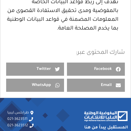
تهدف إلى ربط قواعد البيانات الخاصة
بالمفوضية ومدى تحقيق الاستفادة القصوى من
المعلومات المضمنة في قواعد البيانات الوطنية
بما يخدم المصلحة العامة.
شارك المحتوى عبر:
Twitter
Facebook
WhatsApp
Email
طرابلس،ليبيا
021-3623511
021-3623512