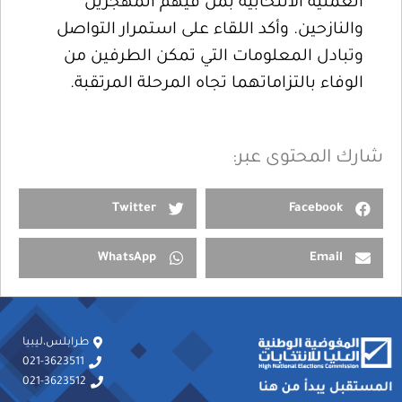
العملية الانتخابية بمن فيهم المهجرين
والنازحين. وأكد اللقاء على استمرار التواصل
وتبادل المعلومات التي تمكن الطرفين من
الوفاء بالتزاماتهما تجاه المرحلة المرتقبة.
شارك المحتوى عبر:
Twitter
Facebook
WhatsApp
Email
طرابلس،ليبيا
021-3623511
021-3623512