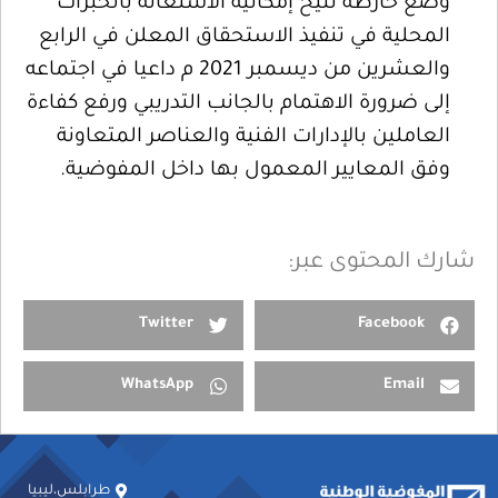
وضع خارطة تتيح إمكانية الاستعانة بالخبرات
المحلية في تنفيذ الاستحقاق المعلن في الرابع
والعشرين من ديسمبر 2021 م داعيا في اجتماعه
إلى ضرورة الاهتمام بالجانب التدريبي ورفع كفاءة
العاملين بالإدارات الفنية والعناصر المتعاونة
وفق المعايير المعمول بها داخل المفوضية.
شارك المحتوى عبر:
Twitter
Facebook
WhatsApp
Email
طرابلس،ليبيا