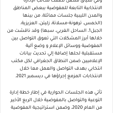
وفي سياق متصل نظمت مكاتب الإدارة
الانتخابية التابعة للمفوضية ببعض المناطق
والمدن الليبية جلسات مماثلة، من بينها
(الخمس، ترهونة-مسلاتة، زليتن، العزيزية،
الجبل1، الساحل الغربي، سبها) وقد ناقشت من
خلالها أبرز المشكلات التي تعوق التواصل بين
المفوضية ووسائل الإعلام و وضع آلية
مستقبلية لحلها إضافة إلي تحديث بيانات
الإعلاميين ضمن النطاق الجغرافي لكل مكتب
انتخابي بهدف التواصل والعمل معا خلال
الانتخابات المزمع إجراؤها في ديسمبر 2021.
تأتي هذه الجلسات الحوارية في إطار خطة إدارة
التوعية والتواصل بالمفوضية خلال الربع الأخير
من العام 2020، وضمن استراتيجية المفوضية