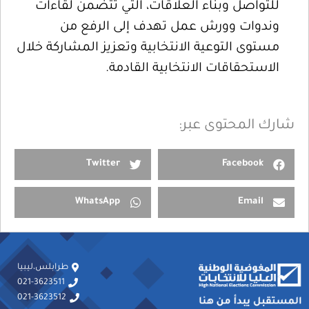
للتواصل وبناء العلاقات، التي تتضمن لقاءات
وندوات وورش عمل تهدف إلى الرفع من
مستوى التوعية الانتخابية وتعزيز المشاركة خلال
الاستحقاقات الانتخابية القادمة.
شارك المحتوى عبر:
Twitter
Facebook
WhatsApp
Email
طرابلس،ليبيا
021-3623511
021-3623512