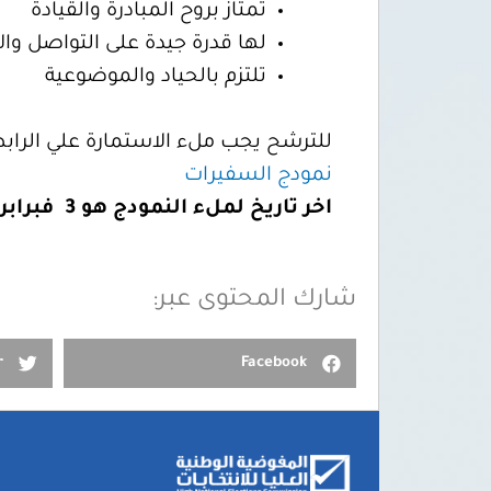
تمتاز بروح المبادرة والقيادة
لها قدرة جيدة على التواصل وال
تلتزم بالحياد والموضوعية
للترشح يجب ملء الاستمارة علي الرابط 
نمودج السفيرات
اخر تاريخ لملء النمودج هو
3
فبرابر
شارك المحتوى عبر:
r
Facebook