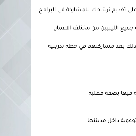
 على تقديم ترشحك للمشاركة في البرامج
جميع الليبيين من مختلف الاعمار،
لك بعد مساركتهم في خطة تدريبية
ة فيها بصفة فعلية
وعوية داخل مدينتها