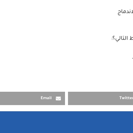
اندماج
التالي؟:
Email
Twitte