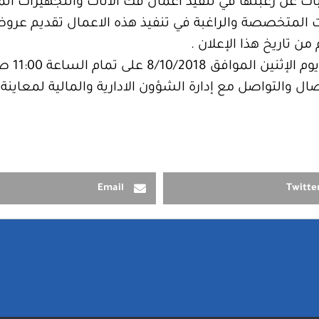
بات عن رغبتها في تنفيذ أعمال فك الاثاث والتجهيزات الم
المتخصصة والراغبة في تنفيذ هذه الاعمال تقديم عروض
 من تاريخ هذا الإعلان .
علماً بأ
والتواصل مع إدارة الشؤون الادارية والمالية لمعاينة 
Email
Twitte