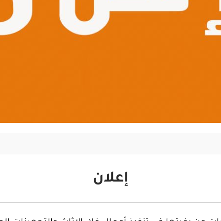
إعلان