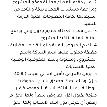
2 ـ على مقدم العطاء معاينة موقع المشروع
ومراجعة مستندات العطاء بدقة والتأكد من
استيفاءها لكافة المعلومات الفنية اللازمة
للتنفيذ.
3- على مقدم العطاء تقديم جدول زمني يوضح
الفترة الزمنية لتنفيذ المشروع .
4 ـ تقدم العروض الفنية والمالية داخل مظاريف
مغلقة مكتوب عليها اسم الشركة واسم
المشروع ، ومعنونة باسم المفوضية الوطنية
العليا للانتخابات.
5 ـ يرفق بالعرض تأمين ابتدائي بقيمة (4000
د.ل)، وذلك بصك مصدق باسم المفوضية
الوطنية العليا للانتخابات. 6 ـ المفوضية غير
ملزمة بقبول اقل العروض سعراً ولها الحق في
رفض أي عرض دون ابداء الاسباب ولها الحق