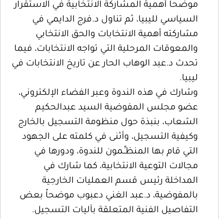
موضحاً أهمية المشاركة الانتخابية في الاستقرار
السياسي لليبيا، ثم تناول د.فرج الدايمي في
مشاركته أهمية الانتخابات والحق الانتخابي
والمعوقات المرحلية التي تواجه الانتخابات، فيما
تحدث د.عبد الوهاب الحار عن تاريخ الانتخابات في
ليبيا.
وشارك في هذه الندوة وعبر الفضاء الإلكتروني،
عضو مجلس المفوضية السيد عبدالحكيم
الشعاب، بنبذة حول منظومة التسجيل بالخارج
وكيفية التسجيل، وأثنى في كلمته على الجهود
التي قام بها المنظـِّـمون للندوة، ودورها في
مجالات التوعية الانتخابية، كما شارك في
المداخلة رئيس قسم العمليات الخارجية
بالمفوضية، د.عبد الغني دعبوب موضحاً بعض
التفاصيل الفنية المتعلقة بآليات التسجيل.