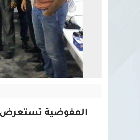
المفوضية تستعرض الا