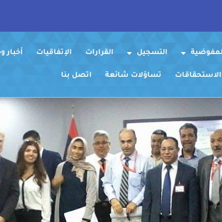
لمفوضية
التسجيل
القرارات
الإتفاقيات
أخبار 
 الاستحقاقات
تساؤلات شائعة
اتصل بنا