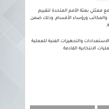
الوطنية العليا للانتخابات، الثلاثاء 29أغسطس2017 م، اجتماعاً مع ممثلي بعثة الأمم المتحدة لتقييم
 ومديري الإدارات والمكاتب ورؤساء الأقسام، وذلك ضمن
.
لاستعدادات والتجهيزات الفنية للعملية
ليات الانتخابية القادمة