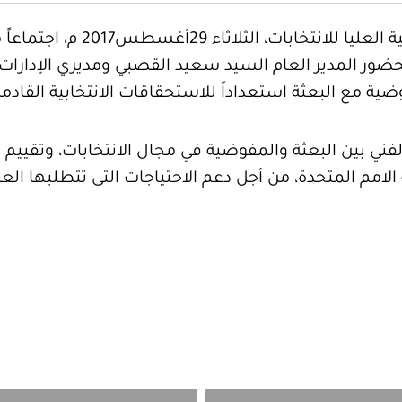
عقدت الإدارة العامة بالمفوضية 
ياجات الانتخابية في ليبيا (NAM)، بحضور المدير العام السيد سعيد القصبي
ية مع البعثة استعداداً للاستحقاقات الانتخابية
القادمة
ني بين البعثة والمفوضية في مجال الانتخابات، وتقييم ا
ة الامم المتحدة، من أجل دعم الاحتياجات التى تتطلبها العم