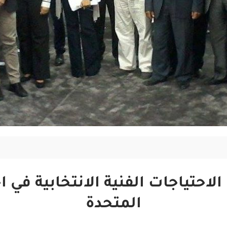
حتياجات الفنية الانتخابية في اج
المتحدة