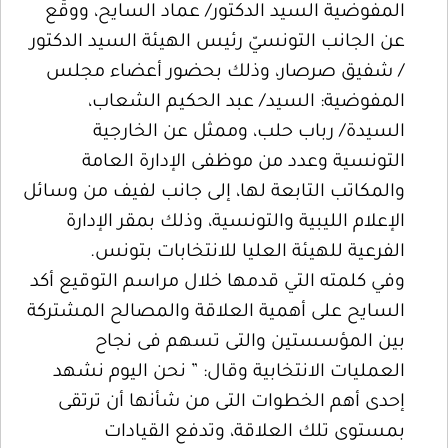
المفوضية السيد الدكتور/ عماد السايح، ووقّع
عن الجانب التونسيّ رئيس الهيئة السيد الدكتور
/ شفيق صرصار، وذلك بحضور أعضاء مجلس
المفوضية: السيد/ عبد الحكيم الشعاب،
السيدة/ رباب حلب، وممثل عن الخارجية
التونسية وعدد من موظفى الإدارة العامة
والمكاتب التابعة لها، إلى جانب لفيف من وسائل
الإعلام الليبية والتونسية، وذلك بمقر الإدارة
الفرعية للهيئة العليا للانتخابات بتونس.
وفي كلمته التي قدمها خلال مراسم التوقيع أكد
السايح على أهمية العلاقة والمصالح المشتركة
بين المؤسستين والتى تسهم فى نجاح
العمليات الانتخابية وقال: ” نحن اليوم نشهد
إحدى أهم الخطوات التى من شأنها أن ترتقى
بمستوى تلك العلاقة، وتدفع القيادات