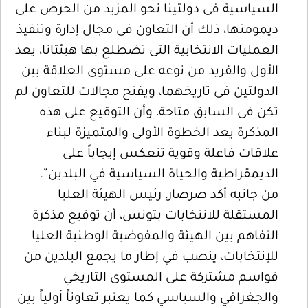
السياسية فى دولتينا نحو المزيد من الحرص على
ديمومتها، ذلك أن التعاون فى مجال إدارة وتنفيذ
العمليات الانتخابية التى تضطلع بها هيئتانا، يعد
الأول والفريد من نوعه على مستوى العلاقة بين
الدولتين فى تاريخهما، ويفتح مجالات للتعاون لم
تكن فى السابق متاحة، وأن التوقيع على هذه
المذكرة يعد الخطوة الأولى والمتميزة لبناء
علاقات فاعلة وقوية تنعكس إيجاباً على
الديمقراطية والحياة السياسية في البلدين”.
من جانبه أكد صرصار، رئيس الهيئة العليا
المستقلة للانتخابات بتونس، أن توقيع مذكرة
التفاهم بين الهيئة والمفوضية الوطنية العليا
للإنتخابات، ينصب في إطار ما يجمع البلدين من
قواسم مشتركة على المستوى التاريخي
والجغرافي والسياسي كما يعتبر تعاوناً أولياً بين