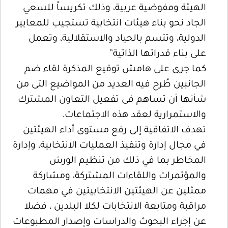
الهيئة ومفوضية عربية، وذلك تكريساً للسعي
الجاد نحو بناء هيئات انتخابية تستجيب للمعايير
الدولية، وتتسم بالحياد والاستقلالية، وتعمل
على بناء قدراتها الذاتية”
كما جرى على هامش توقيع المذكرة لقاء ضم
الجانبين طُرح فيه العديد من المواضيع التى من
شأنها أن تساهم فى تفعيل التعاون المشترك
والاستمرارية لعقد هذه الاجتماعات.
تهدف الاتفاقية إلى رفع مستوى أداء الهيئتين
في مجال إدارة وتنفيذ العمليات الانتخابية، وإدارة
المخاطر بما في ذلك من تنظيم الورش
والمؤتمرات واللقاءات المشتركة، ومشاركة
ممثلين عن الهيئتين الانتخابيتين في مهمات
مراقبة ومتابعة الانتخابات لكلا البلدين ، فضلا
عن إجراء البحوث والدراسات وإصدار المطبوعات