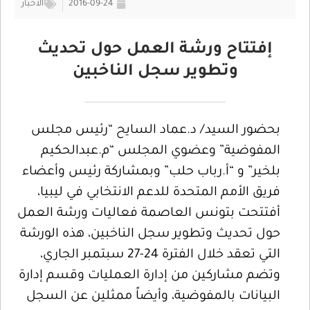
2016-09-24
الأخبار
إفتتاح ورشة العمل حول تحديث
وتطوير سجل الناخبين
بحضور السيد/ د.عماد السايح “رئيس مجلس
المفوضية” وعضوي المجلس “م.عبدالحكيم
بلخير” و “أ.رباب حلب” وبمشاركة رئيس وأعضاء
فريق الأمم المتحدة للدعم الانتخابي في ليبيا،
أفتتحت بتونس العاصمة فعاليات ورشة العمل
حول تحديث وتطوير سجل الناخبين، هذه الورشة
التي تعقد خلال الفترة 24-27 سبتمبر الجاري،
وتضم مشاركين من إدارة العمليات وقسم إدارة
البيانات بالمفوضية، وأيضاً ممثلين عن السجل