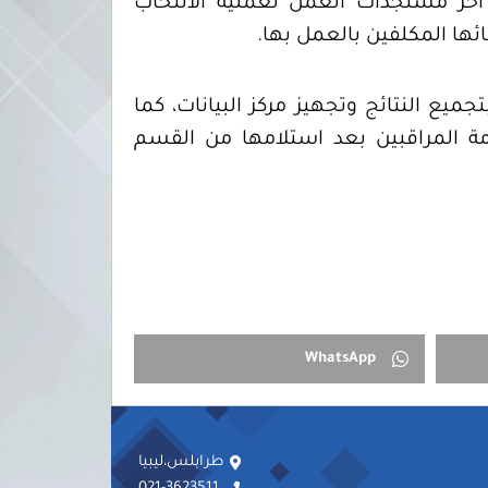
غرفة العمليات بالمفوضية آخر مستجدات العمل لعملية الانتخاب
ئها المكلفين بالعمل بها.
جميع النتائج وتجهيز مركز البيانات، كما
مة المراقبين بعد استلامها من القسم
WhatsApp
طرابلس،ليبيا