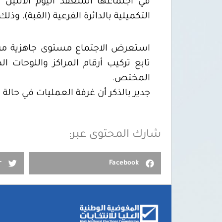
التكميلية بالدائرة الفرعية (القبة)، 
استعرض الاجتماع مستوى جاهزية مراكز ا
تابع تركيب أرقام المراكز واللوحات
المختص.
جدير بالذكر أن غرفة العمليات في حالة ا
شارك المحتوى عبر:
r
Facebook