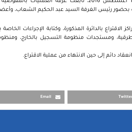
في اجتماعها المنعقد اليوم الاثنين 1 أغسطس 2016، تابعت 
وذلك بحضور رئيس الغرفة السيد عبد الحكيم الشعاب، وأعضا
لاقتراع بالدائرة المذكورة، وكتابة الإجراءات الخاصة بت
 الطرقية، ومستجدات منظومة التسجيل بالخارج، ومنظو
نعقاد دائم إلى حين الانتهاء من عملية الاقتراع.
Email
Twitte