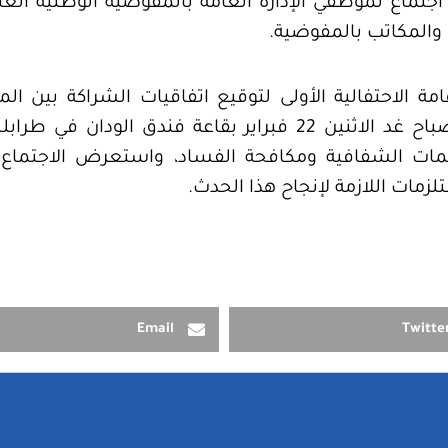
د صباح اليوم الأحد 21 فبراير 2016، اجتماع لموظفي الإدارة العامة بالمفوضي
والمكاتب بالمفوضية.
مة الاحتفالية الأولى لتوقيع اتفاقيات الشراكة بين ا
مات الشفافية ومكافحة الفساد، واستعرض الاجتماع ال
زمات اللازمة لإنجاح هذا الحدث.
Email
Twitte