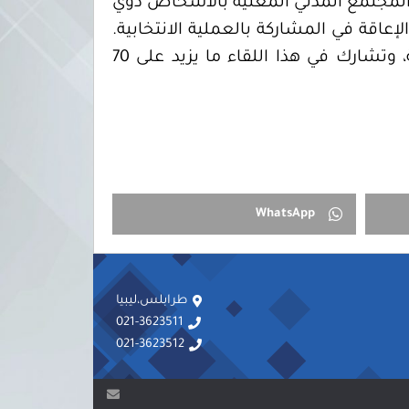
ت المجتمع المدني المعنية بالأشخاص ذوي
إعاقة في المشاركة بالعملية الانتخابية.
وقد تواصل تباعاً وصول المشاركين من ممثلي المؤسسات المعنية بالاشخاص ذوي الإعاقة، وتشارك في هذا اللقاء ما يزيد على 70
WhatsApp
طرابلس،ليبيا
021-3623511
021-3623512