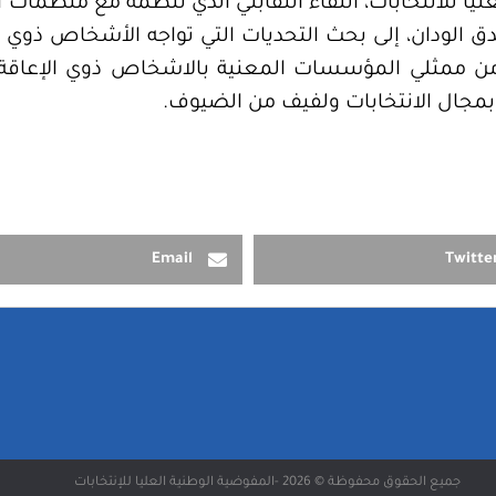
ليا للانتخابات، اللقاء التقابلي الذي تنظمه مع منظما
دق الودان، إلى بحث التحديات التي تواجه الأشخاص ذوي ال
مجال الانتخابات ولفيف من الضيوف.
Email
Twitte
جميع الحقوق محفوظة © 2026 -المفوضية الوطنية العليا للإنتخابات