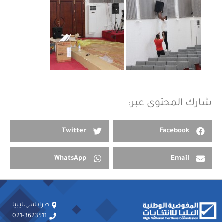
شارك المحتوى عبر:
Twitter
Facebook
WhatsApp
Email
طرابلس،ليبيا
021-3623511