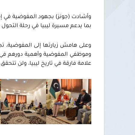
وأشادت (جونز) بجهود المفوضية في إجرا
بما يدعم مسيرة ليبيا في رحلة التحول 
وعلى هامش زيارتها إلى المفوضية، ت
وموظفي المفوضية وأهمية دورهم في هذ
علامة فارقة في تاريخ ليبيا، ولن تتحق