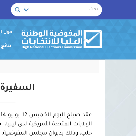
خطي
لى
لمحتوى
حول ا
نتائج
السفيرة 
الولايات المتحدة الأمريكية لدى ليبي
حلب، وذلك بديوان مجلس المفوضية.