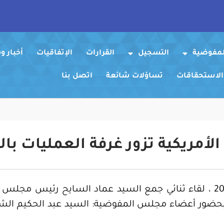
لمفوضية
التسجيل
القرارات
الإتفاقيات
أخبار 
 الاستحقاقات
تساؤلات شائعة
اتصل بنا
الأمريكية تزور غرفة العمليات با
عقد صباح اليوم الخميس 12 يونيو 2014 ، لقاء ثنائي جمع السيد عماد الس
ا، بحضور أعضاء مجلس المفوضية: السيد عبد الحكيم الشع