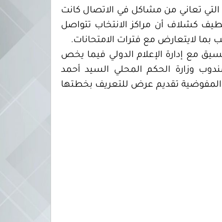
 التي تعاني من مشاكل في الاتصال كانت
لطيف كشلاف أن مراكز الانتخاب تتواصل
يب بما لايتعارض مع فترات الامتحانات.
سيق مع إدارة الإعلام الدولي فيما يخص
مندوب وزارة الحكم المحلي السيد أحمد
ى المفوضية تقديم عرض للتعريف بخطتها