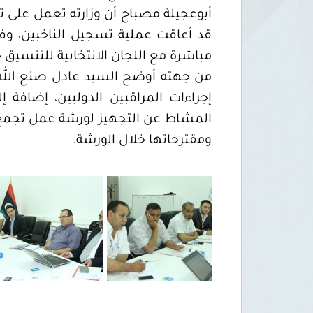
أبوعجيلة مصباح أن وزارته تعمل على 
قد أعاقت عملية تسجيل الناخبين، وف
مباشرة مع اللجان الانتخابية للتنسيق ح
من جهته أوضح السيد عادل صنع الله من
إجراءات المراقبين الدوليين، إضافة 
المشاط عن التجهيز لورشة عمل تجمع 
ومقترحاتها خلال الورشة.