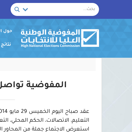
خطي
لى
لمحتوى
حول ا
نتائج
المفوضية تواصل ا
التعليم، الاتصالات، الحكم المحلي، ال
استعرض الاجتماع جملة من المحاور الم