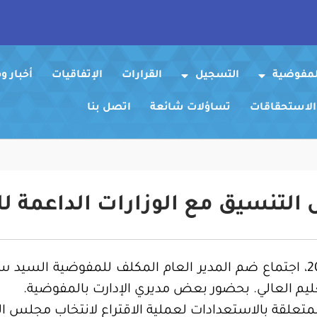
لمفوضية
التسجيل
القرارات
الإتفاقيات
أخبار 
 الاستحقاقات
تساؤلات شائعة
اتصل بنا
لتنسيق مع الوزارات الداعمة للع
عقد صباح اليوم الخميس 29 مايو 2014، اجتماع ضم المدير العام المكلف للم
تعليم العالي. بحضور بعض مديري الإدارت بالمفوضية.
تعلقة بالاستعدادات لعملية الاقتراع لانتخاب مجلس النو