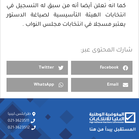
كما انه تعلن أيضا أنه من سبق له التسجيل في
انتخابات الهيئة التأسيسية لصياغة الدستور
يعتبر مسجلا في انتخابات مجلس النواب .
شارك المحتوى عبر:
Twitter
Facebook
WhatsApp
Email
طرابلس،ليبيا
021-3623511
021-3623512