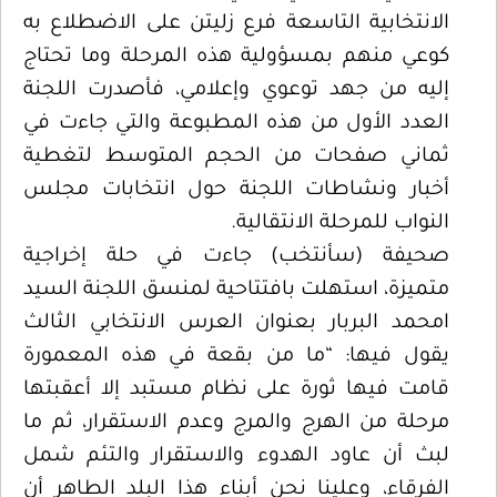
الانتخابية التاسعة فرع زليتن على الاضطلاع به
كوعي منهم بمسؤولية هذه المرحلة وما تحتاج
إليه من جهد توعوي وإعلامي، فأصدرت اللجنة
العدد الأول من هذه المطبوعة والتي جاءت في
ثماني صفحات من الحجم المتوسط لتغطية
أخبار ونشاطات اللجنة حول انتخابات مجلس
النواب للمرحلة الانتقالية.
صحيفة (سأنتخب) جاءت في حلة إخراجية
متميزة، استهلت بافتتاحية لمنسق اللجنة السيد
امحمد البربار بعنوان العرس الانتخابي الثالث
يقول فيها: “ما من بقعة في هذه المعمورة
قامت فيها ثورة على نظام مستبد إلا أعقبتها
مرحلة من الهرج والمرج وعدم الاستقرار، ثم ما
لبث أن عاود الهدوء والاستقرار والتئم شمل
الفرقاء، وعلينا نحن أبناء هذا البلد الطاهر أن