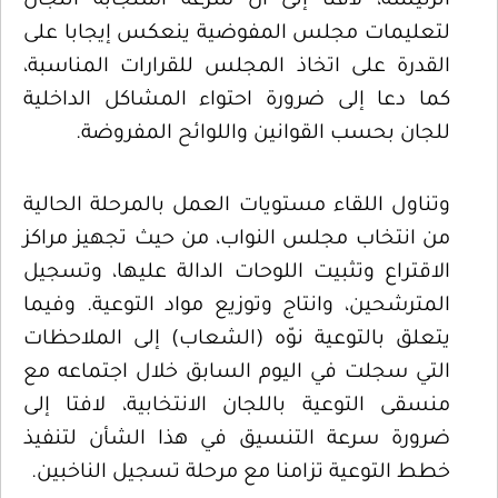
الرئيسة، لافتا إلى أن سرعة استجابة اللجان
لتعليمات مجلس المفوضية ينعكس إيجابا على
القدرة على اتخاذ المجلس للقرارات المناسبة،
كما دعا إلى ضرورة احتواء المشاكل الداخلية
للجان بحسب القوانين واللوائح المفروضة.
وتناول اللقاء مستويات العمل بالمرحلة الحالية
من انتخاب مجلس النواب، من حيث تجهيز مراكز
الاقتراع وتثبيت اللوحات الدالة عليها، وتسجيل
المترشحين، وانتاج وتوزيع مواد التوعية. وفيما
يتعلق بالتوعية نوّه (الشعاب) إلى الملاحظات
التي سجلت في اليوم السابق خلال اجتماعه مع
منسقى التوعية باللجان الانتخابية، لافتا إلى
ضرورة سرعة التنسيق في هذا الشأن لتنفيذ
خطط التوعية تزامنا مع مرحلة تسجيل الناخبين.