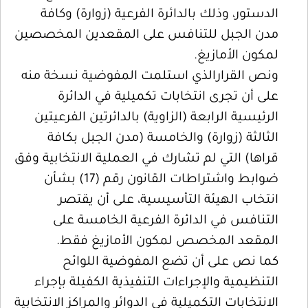
الدستور، وذلك بالدائرة الفرعية (زوارة) وكافة
مدن الجبل للتنافس على المقعدين المخصصين
لمكون الأمازيغ.
ونص القرارالذي استلمت المفوضية نسخة منه
على أن تجرى انتخابات تكميلية في الدائرة
الرئيسية الرابعة (الزاوية) بالدائرتين الفرعيتين
الثالثة (زوارة) والخامسة (مدن الجبل بكافة
قراها) التي لم تشارك في العملية الانتخابية وفق
ضوابط واشتراطات القانون رقم (17) بشأن
انتخاب الهيئة التأسيسية، على أن يقتصر
التنافس في الدائرة الفرعية الخامسة على
المقعد المخصص لمكون الأمازيغ فقط.
كما نص على أن تضع المفوضية اللوائح
التنظيمية والإجراءات التنفيذية الكفيلة بإجراء
الانتخابات التكميلية في الدوائر والمراكز الانتخابية