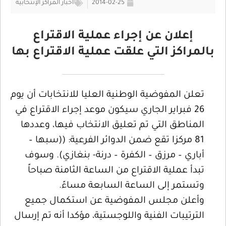
2014-02-25
اخبار المراكز الإنتخابية
إعلان عن إجراء عملية الاقتراع
بالمراكز التي علقت عملية الاقتراع بها
تعلن المفوضية الوطنية العليا للانتخابات أن يوم
26 فبراير الجاري سيكون موعد إجراء الاقتراع في
المناطق التي تم تعليق الانتخاب فيها، وعددها
81 مركزا تقع ضمن الدوائر الفرعية: ((سبها –
أباري – مرزق – الكفرة – درنة- بنغازي). وسوف
تبدأ عملية الاقتراع من الساعة الثامنة صباحاً
وتستمر إلى الساعة السابعة مساءً.
وأعلن مجلس المفوضية عن استكمال جميع
الترتيبات الفنية واللوجستية، مؤكدا أنه تم إرسال