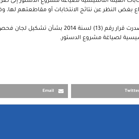
تخابات الهيئة التأسيسية لصياغة مشروع الدستور إلى ضرو
والجدير بالذكر أن المفوضية الوطنية أصدرت قرار رقم (
تأسيسية لصياغة مشروع الدستور.
Email
Twitte