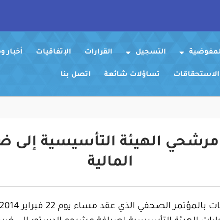
لمفوضية
التسجيل
القرارات
الإتفاقيات
أخبار 
 الاستحقاقات
تساؤلات شائعة
اتصل بنا
مرشحي الهيئة التأسيسية إلى ضر
المالية