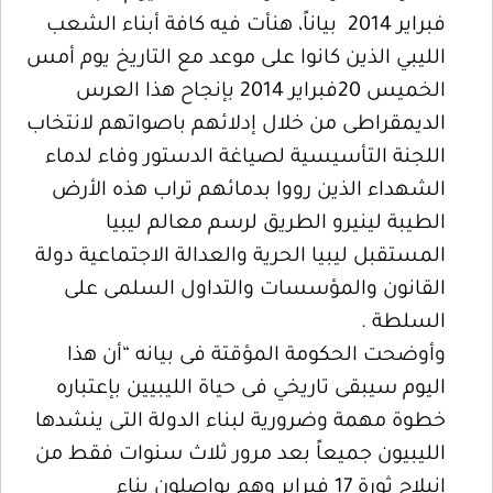
فبراير 2014 بياناً، هنأت فيه كافة أبناء الشعب
الليبي الذين كانوا على موعد مع التاريخ يوم أمس
الخميس 20فبراير 2014 بإنجاح هذا العرس
الديمقراطى من خلال إدلائهم باصواتهم لانتخاب
اللجنة التأسيسية لصياغة الدستور وفاء لدماء
الشهداء الذين رووا بدمائهم تراب هذه الأرض
الطيبة لينيرو الطريق لرسم معالم ليبيا
المستقبل ليبيا الحرية والعدالة الاجتماعية دولة
القانون والمؤسسات والتداول السلمى على
السلطة .
وأوضحت الحكومة المؤقتة فى بيانه “أن هذا
اليوم سيبقى تاريخي فى حياة الليبيين بإعتباره
خطوة مهمة وضرورية لبناء الدولة التى ينشدها
الليبيون جميعاً بعد مرور ثلاث سنوات فقط من
انبلاج ثورة 17 فبراير وهم يواصلون بناء