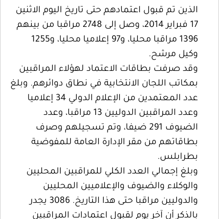
الذين تم قبول اعتمادهم حتى تاريخ اليوم الاثنين
17 فبراير 2014، وصل إلى 2748 مراقبا من بينهم
1396 مراقبا محليا، و97 إعلاميا محليا، و1255
وكيل مرشح.
وقد صرفت بطاقات الاعتماد لهؤلاء المراقبين
بمكاتب اللجان الانتخابية في نطاق دوائرهم. وبلغ
عدد المعتمدين من الإعلام الدولي 34 إعلاميا
وعدد المراقبين الدوليين 13 مراقبا، وعدد
الضيوف 291 ضيفا، وتم تسجيلهم وصرف
بطاقاتهم من مقر الإدارة العامة للمفوضية
بطرابلس.
وبلغ إجمالي العدد الكلي للمراقبين المحليين
والوكلاء والضيوف والإعلاميين المحليين
والدوليين مراقبا حتى هذا التاريخ. 3086 يجدر
بالذكر أن آخر يوم لقبول اعتمادات المراقبين