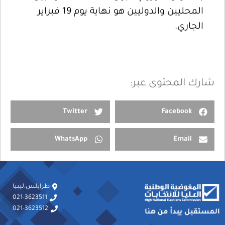
المحليين والدوليين هو نهاية يوم 19 فبراير
الجاري.
شارك المحتوى عبر:
Twitter
Facebook
WhatsApp
Email
طرابلس،ليبيا
021-3623511
021-3623512