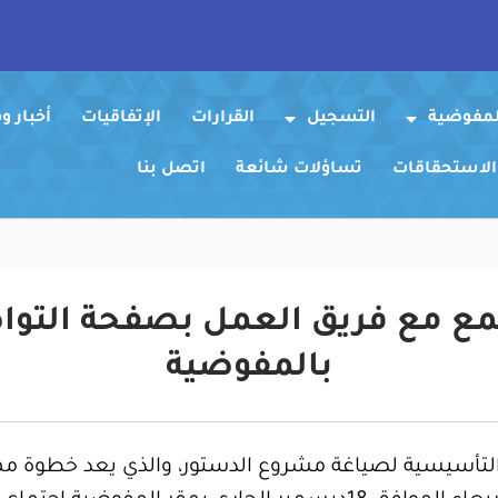
لمفوضية
التسجيل
القرارات
الإتفاقيات
أخبار 
 الاستحقاقات
تساؤلات شائعة
اتصل بنا
جتمع مع فريق العمل بصفحة التو
بالمفوضية
ة التأسيسية لصياغة مشروع الدستور، والذي يعد خطوة م