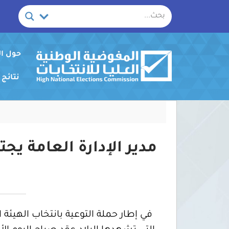
خطي
لى
لمحتوى
حول ا
نتائج
مدير الإدارة العامة ي
في إطار حملة التوعية بانتخاب الهيئ