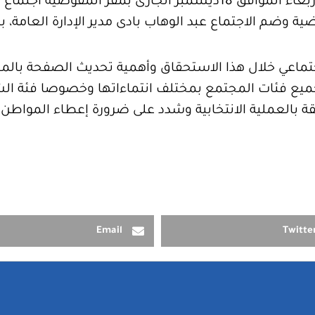
التي تشهدها البلاد عقد صباح اليوم الأربعاء الموافق 18ديسمبر الج
ة وضم الاجتماع عبد الوهاب بادى مدير الإدارة العامة،
اجتماعي خلال هذا الاستحقاق وأهمية تحديث الصفحة بال
ع فئات المجتمع بمختلف انتماءاتها وخصوصا فئة الشبا
 بالعملية الانتخابية وشدد على ضرورة إعطاء المواطن ا
Email
Twitte