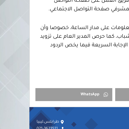
ارى بمقر المفوضية اجتماع فريق العمل على صفحة التواصل
 بمشرفي صفحة التواصل الاجتماعي.
معلومات على مدار الساعة، خصوصا وأن
ب، كما حرص المدير العام على تزويد
لإجابة السريعة فيما يخص الردود
WhatsApp
طرابلس،ليبيا
021-3623511