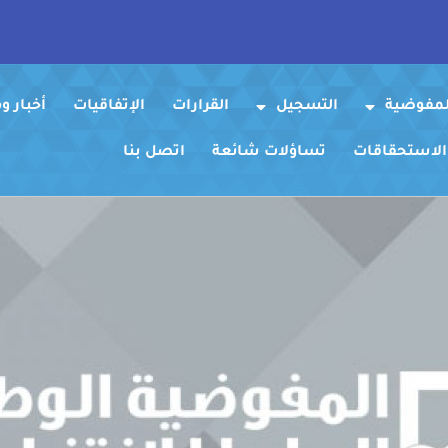
لمفوضية
التسجيل
القرارات
الإتفاقيات
أخبار 
 الاستحقاقات
تساؤلات شائعة
اتصل بنا