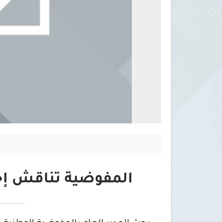
المفوضية تناقش إجر