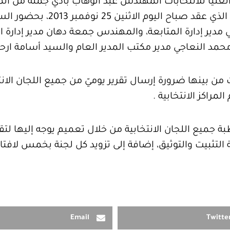
العليا للانتخابات المهندس عبد الوهاب بادي جملة من ا
المراكز الانتخابية، جاء ذلك في ال
ير إدارة المتابعة، والمهندس جمعة دهان مدير إدارة ا
د محمد النعاجي مدير مكتب المدير العام والسيد أسامة ا
ن بينها ضرورة إرسال تقرير يوميّ من جميع اللجان الانت
لمراكز الانتخابية .
ة جميع اللجان الانتخابية من خلال تعميم يوجه إليها لت
 التثبيت والتوثيق، إضافة إلى تزويد كل لجنة بخمس لافت
Email
Twitte