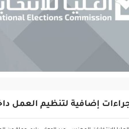
اءات إضافية لتنظيم العمل داخل 