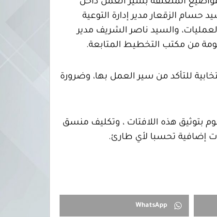
لمواضيع المتعلقة بسير العمل داخل
اجتماع الذي عقد صباح اليوم الاثنين 25 نوفمبر 2013، بحضور السيد حسام الزقعار مدير إدارة التوعية
لعمليات، والسيد ناصر الشريف مدير
رحومة من مكتب التخطيط المتابعة
.
خابية للتأكد من سير العمل بها، وضرورة
قوم بتوثيق هذه اللافتات ، وتكليف منسق
ات إضافية تحسبا لأي طارئ.
WhatsApp