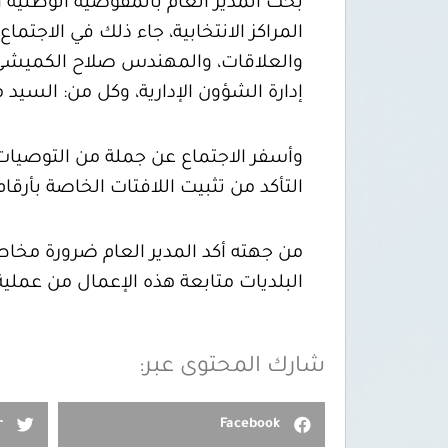
بحث المدير العام بالمفوضية الوطنية 
والعلاقات، والمهندس صلاح الكميشي مد
إدارة الشؤون الإدارية، وكل من: السي
وأسفر الاجتماع عن جملة من التوصيات م
التأكد من تثبيت اللافتات الخاصة بأرقام ا
من جهته أكد المدير العام ضرورة مخاطب
البلديات متابعة هذه الإعمال من عملية
شارك المحتوى عبر:
r
Facebook