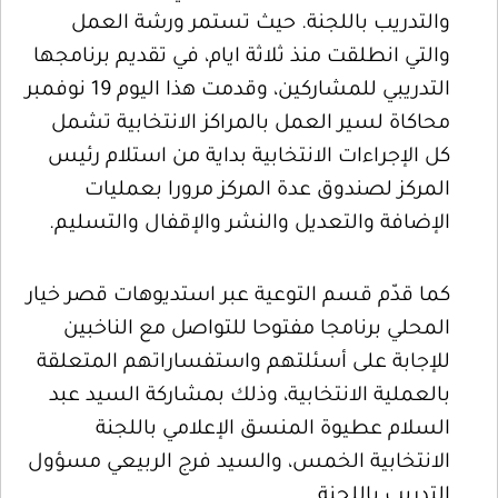
والتدريب باللجنة. حيث تستمر ورشة العمل
والتي انطلقت منذ ثلاثة ايام، في تقديم برنامجها
التدريبي للمشاركين، وقدمت هذا اليوم 19 نوفمبر
محاكاة لسير العمل بالمراكز الانتخابية تشمل
كل الإجراءات الانتخابية بداية من استلام رئيس
المركز لصندوق عدة المركز مرورا بعمليات
الإضافة والتعديل والنشر والإقفال والتسليم.
كما قدّم قسم التوعية عبر استديوهات قصر خيار
المحلي برنامجا مفتوحا للتواصل مع الناخبين
للإجابة على أسئلتهم واستفساراتهم المتعلقة
بالعملية الانتخابية، وذلك بمشاركة السيد عبد
السلام عطيوة المنسق الإعلامي باللجنة
الانتخابية الخمس، والسيد فرج الربيعي مسؤول
التدريب باللجنة.