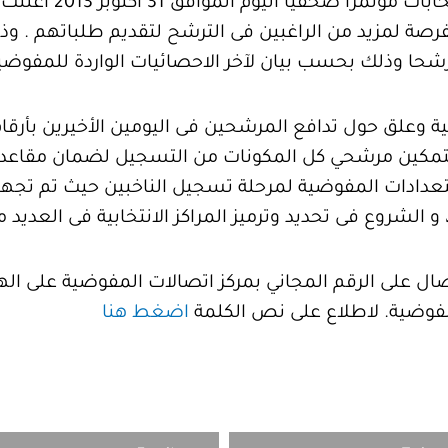
نظمت المفوضية الوط
.
وذك
ضية وعلق حول تدافع المرشحين فى اليومين الأخيرين بأ
يد لتمكين مرشحي كل المكونات من التسجيل لضمان مقاع
عدادات المفوضية لمرحلة تسجيل الناخبين حيث تم تجهيز
و الشروع فى تحديد وترميز المراكز الانتخابية فى العديد من
مفوضية. لاطلاع على نص الكلمة
اضغط هنا