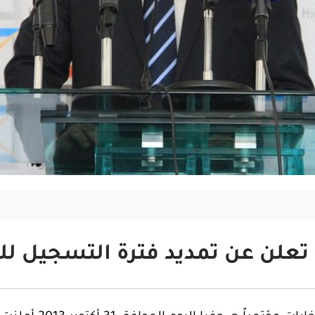
تعلن عن تمديد فترة التسجيل ل