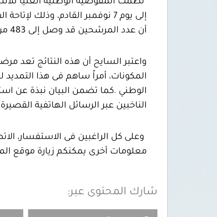
إلى يوم 7 نوفمبر القادم، وذلك لإتاحة الفرصة لمزيد من الراغبين فى الترشح لتقديم طلباتهم
أن عدد المرشحين قد وصل إلى 483 مرشحا وذلك بحسب بيان لآخر الاحصائيات الواردة للمفوضية عن عملية التسجيل.
واعتبر السايح أن هذه النتائج تعد مر
المكونات، أمراً ساهم فى هذا التمد
الوطني
.
كما تضمن البيان نبذة عن است
الناخبين عبر الرسائل الهاتفية القصيرة، 
معلومات أخرى يمكنكم زيارة موقع ال
شارك المحتوى عبر: