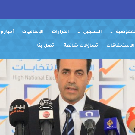
لمفوضية
التسجيل
القرارات
الإتفاقيات
أخبار 
 الاستحقاقات
تساؤلات شائعة
اتصل بنا