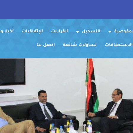
لمفوضية
التسجيل
القرارات
الإتفاقيات
أخبار 
 الاستحقاقات
تساؤلات شائعة
اتصل بنا