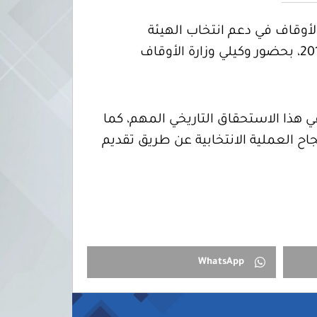
لأوقاف في دعم انتخاب الهيئة
التأسيسية لصياغة مشروع الدستور. جاء ذلك خلال الاجتماع الذي عقد اليوم الاربعاء30 أكتوبر 2013، بحضور وكيلي وزارة الأوقاف
 هذا الاستحقاق التاريخي المهم، كما
اح العملية الانتخابية عن طريق تقديم
WhatsApp